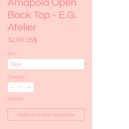
Amapola Open
Back Top - E.G.
Atelier
Precio
32,00 US$
Size
*
Cantidad
*
Agotado
Notificar al estar disponible