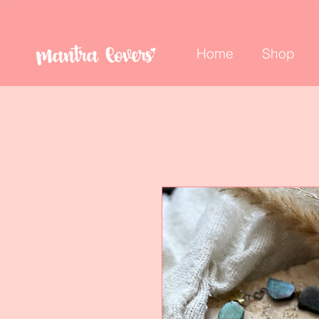
Home
Shop