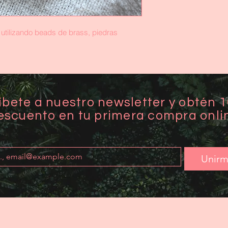
 utilizando beads de brass, piedras
íbete a nuestro newsletter y obtén 
escuento en tu primera compra onli
Unir