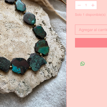
Solo 1 disponible(s)
Agregar al carri
R