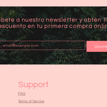
íbete a nuestro newsletter y obtén 
escuento en tu primera compra onli
Unir
Support
FAQ
Terms of Service