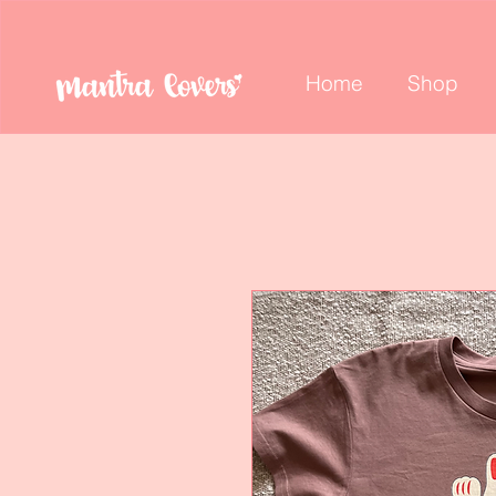
Home
Shop