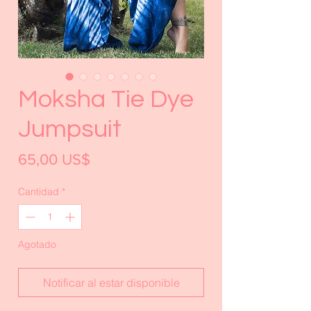
Moksha Tie Dye
Jumpsuit
Precio
65,00 US$
Cantidad
*
Agotado
Notificar al estar disponible