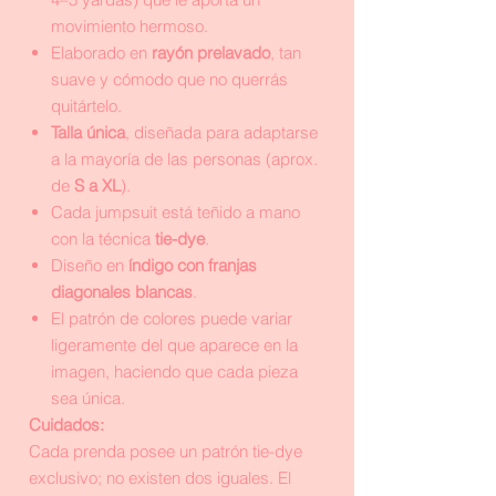
movimiento hermoso.
Elaborado en
rayón prelavado
, tan
suave y cómodo que no querrás
quitártelo.
Talla única
, diseñada para adaptarse
a la mayoría de las personas (aprox.
de
S a XL
).
Cada jumpsuit está teñido a mano
con la técnica
tie-dye
.
Diseño en
índigo con franjas
diagonales blancas
.
El patrón de colores puede variar
ligeramente del que aparece en la
imagen, haciendo que cada pieza
sea única.
Cuidados:
Cada prenda posee un patrón tie-dye
exclusivo; no existen dos iguales. El